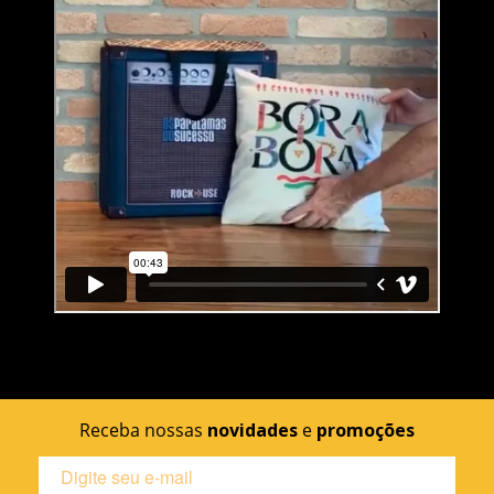
Receba nossas
novidades
e
promoções