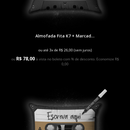
Almofada Fita K7 + Marcad...
ou até 3x de R$ 26,00 (sem juros)
R$ 78,00
ou
à vista no boleto com % de desconto. Economize R$
0,00