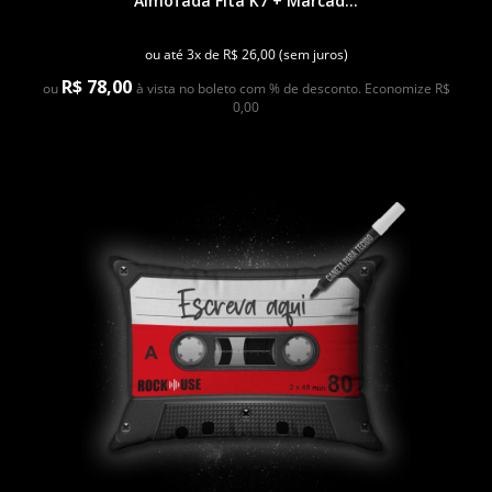
Almofada Fita K7 + Marcad...
ou até 3x de R$ 26,00 (sem juros)
R$ 78,00
ou
à vista no boleto com % de desconto. Economize R$
0,00