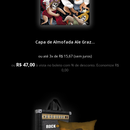
Capa de Almofada Ale Graz...
ou até 3x de R$ 15,67 (sem juros)
R$ 47,00
ou
à vista no boleto com % de desconto. Economize R$
0,00