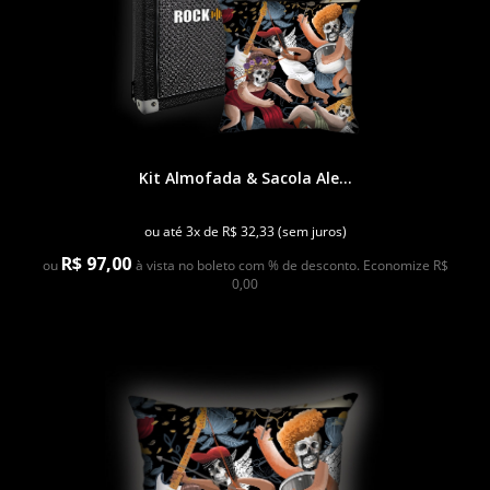
Kit Almofada & Sacola Ale...
ou até 3x de R$ 32,33 (sem juros)
R$ 97,00
ou
à vista no boleto com % de desconto. Economize R$
0,00