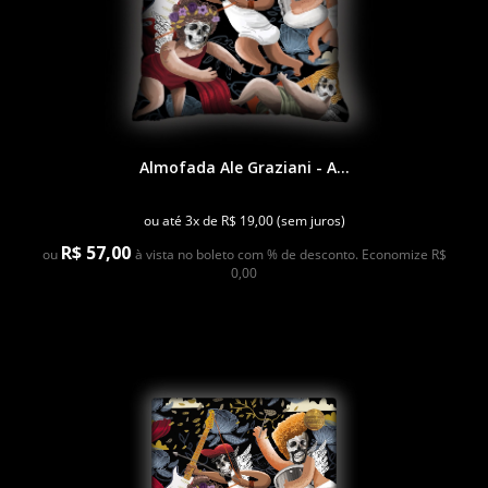
Almofada Ale Graziani - A...
ou até 3x de R$ 19,00 (sem juros)
R$ 57,00
ou
à vista no boleto com % de desconto. Economize R$
0,00