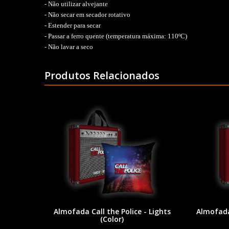
- Não utilizar alvejante
- Não secar em secador rotativo
- Estender para secar
- Passar a ferro quente (temperatura máxima: 110ºC)
- Não lavar a seco
Produtos Relacionados
Almofada Call the Police - Lights
Almofada 
(Color)