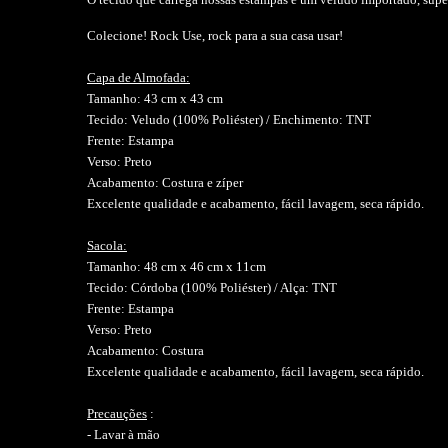
Colecione! Rock Use, rock para a sua casa usar!
Capa de Almofada:
Tamanho: 43 cm x 43 cm
Tecido: Veludo (100% Poliéster) / Enchimento: TNT
Frente: Estampa
Verso: Preto
Acabamento: Costura e zíper
Excelente qualidade e acabamento, fácil lavagem, seca rápido.
Sacola:
Tamanho: 48 cm x 46 cm x 11cm
Tecido: Córdoba (100% Poliéster) / Alça: TNT
Frente: Estampa
Verso: Preto
Acabamento: Costura
Excelente qualidade e acabamento, fácil lavagem, seca rápido.
Precauções
:
- Lavar à mão