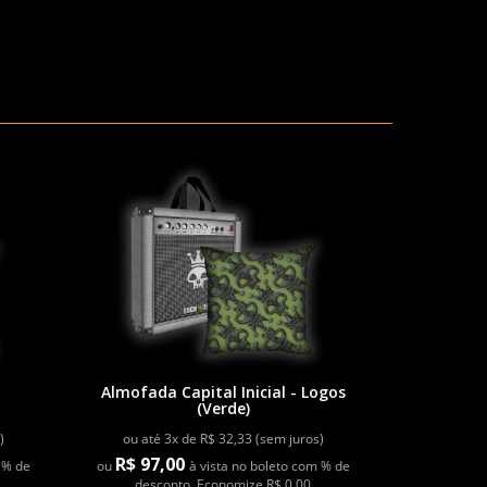
-
Almofada Capital Inicial - Logos
(Verde)
)
ou até 3x de R$ 32,33 (sem juros)
R$ 97,00
 % de
ou
à vista no boleto com % de
desconto. Economize R$ 0,00