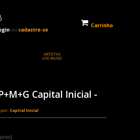
Carrinho
ogin
ou
cadastre-se
ARTISTAS
USE MUSIC
P+M+G Capital Inicial -
 por:
Capital Inicial
juros)