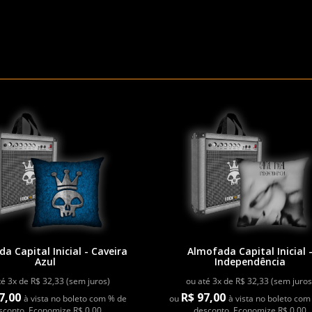
a Capital Inicial - Caveira
Almofada Capital Inicial 
Azul
Independência
té 3x de R$ 32,33 (sem juros)
ou até 3x de R$ 32,33 (sem juros
7,00
R$ 97,00
à vista no boleto com % de
ou
à vista no boleto com
sconto. Economize R$ 0,00
desconto. Economize R$ 0,00