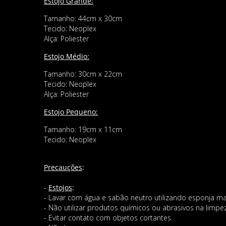
Estojo Grande:
Tamanho: 44cm x 30cm
Tecido: Neoplex
Alça: Poliester
Estojo Médio:
Tamanho: 30cm x 22cm
Tecido: Neoplex
Alça: Poliester
Estojo Pequeno:
Tamanho: 19cm x 11cm
Tecido: Neoplex
Precauções
:
-
Estojos
:
- Lavar com água e sabão neutro utilizando esponja ma
- Não utilizar produtos químicos ou abrasivos na limpe
- Evitar contato com objetos cortantes.