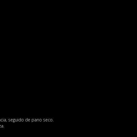
cia, seguido de pano seco.
za.