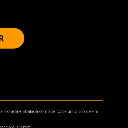
R
 almofada embalada como se fosse um disco de vinil,
itando a lavagem.