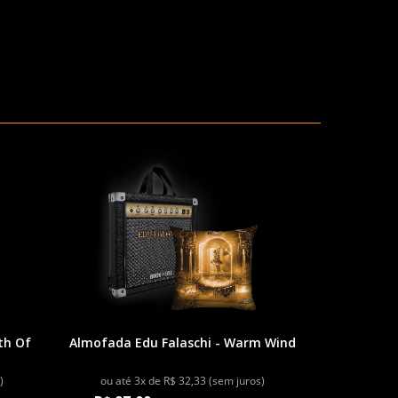
th Of
Almofada Edu Falaschi - Warm Wind
)
ou até 3x de R$ 32,33 (sem juros)