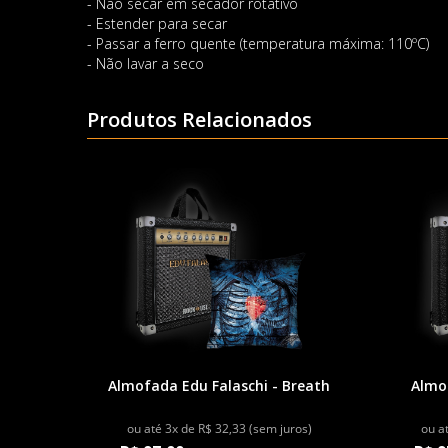
- Não secar em secador rotativo
- Estender para secar
- Passar a ferro quente (temperatura máxima: 110ºC)
- Não lavar a seco
Produtos Relacionados
Almofada Edu Falaschi - Breath
Almof
ou até 3x de R$ 32,33 (sem juros)
ou a