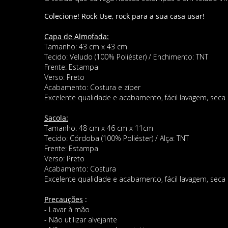
Col
ecione!
Rock Use, rock para a sua casa usar!
Capa de Almofada:
Tamanho: 43 cm x 43 cm
Tecido: Veludo (100% Poliéster) / Enchimento: TNT
Frente: Estampa
Verso: Preto
Acabamento: Costura e zíper
Excelente qualidade e acabamento, fácil lavagem, seca 
Sacola:
Tamanho: 48 cm x 46 cm x 11cm
Tecido: Córdoba (100% Poliéster) / Alça: TNT
Frente: Estampa
Verso: Preto
Acabamento: Costura
Excelente qualidade e acabamento, fácil lavagem, seca 
Precauções
:
- Lavar à mão
- Não utilizar alvejante