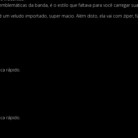
emáticas da banda, é o estilo que faltava para você carregar suas
um veludo importado, super macio. Além disto, ela vai com zíper, fa
ca rápido.
ca rápido.