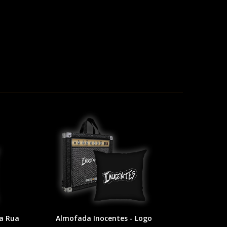
a Rua
Almofada Inocentes - Logo