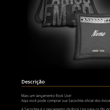
Descrição
Mais um lançamento Rock Use!
Aqui você pode comprar sua Sacochila oficial dos In
A Sacochila é o lançamento da Rock Use para os fãs do