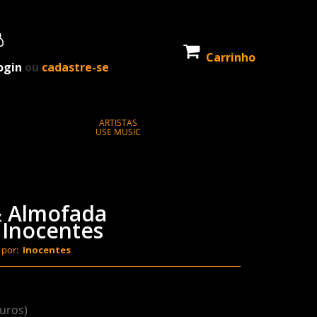
Carrinho
ogin
ou
cadastre-se
ARTISTAS
USE MUSIC
 & Almofada
 Inocentes
 por:
Inocentes
juros)