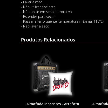
- Lavar à mão
- Não utilizar alvejante
- Não secar em secador rotativo
- Estender para secar
- Passar a ferro quente (temperatura máxima: 110ºC)
- Não lavar a seco
Produtos Relacionados
Almofada Inocentes - Artefoto
Almofada