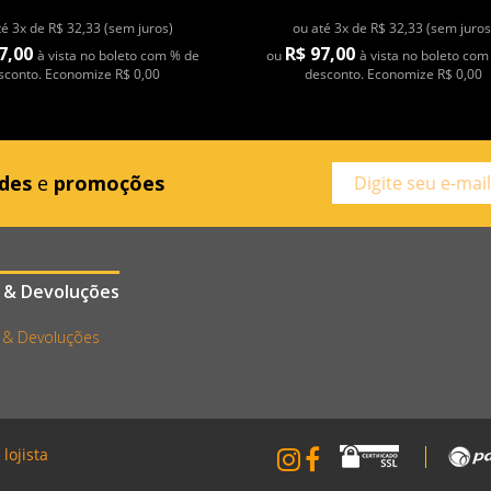
té 3x de R$ 32,33 (sem juros)
ou até 3x de R$ 32,33 (sem juros
7,00
R$ 97,00
à vista no boleto com % de
ou
à vista no boleto com
sconto. Economize R$ 0,00
desconto. Economize R$ 0,00
des
e
promoções
 & Devoluções
 & Devoluções
lojista