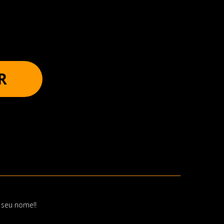
R
 seu nome!!