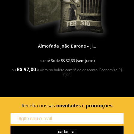
Almofada João Barone - Ji...
ou até 3x de R$ 32,33 (sem juros)
R$ 97,00
ou
à vista no boleto com % de desconto. Economize R$
0,00
Receba nossas
novidades
e
promoções