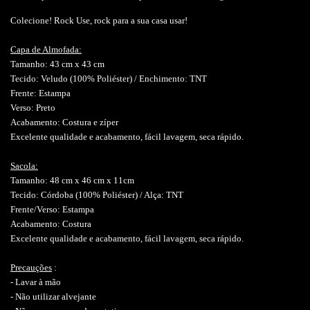
Colecione! Rock Use, rock para a sua casa usar!
Capa de Almofada:
Tamanho: 43 cm x 43 cm
Tecido: Veludo (100% Poliéster) / Enchimento: TNT
Frente: Estampa
Verso: Preto
Acabamento: Costura e zíper
Excelente qualidade e acabamento, fácil lavagem, seca rápido.
Sacola:
Tamanho: 48 cm x 46 cm x 11cm
Tecido: Córdoba (100% Poliéster) / Alça: TNT
Frente/Verso: Estampa
Acabamento: Costura
Excelente qualidade e acabamento, fácil lavagem, seca rápido.
Precauções
:
- Lavar à mão
- Não utilizar alvejante