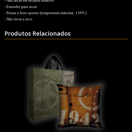
- Não secar em secador rotativo
- Estender para secar
- Passar a ferro quente (temperatura máxima: 110ºC)
- Não lavar a seco
Produtos Relacionados