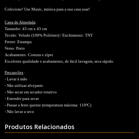
Colecione! Use Music, música para a sua casa usar!
Capa de Almofada
:
Tamanho: 43 cm x 43 cm
Tecido: Veludo (100% Poliéster) / Enchimento: TNT
Frente: Estampa
Verso: Preto
Acabamento: Costura e zíper
Excelente qualidade e acabamento, de fácil lavagem, seca rápido.
Precauções
:
- Lavar à mão
- Não utilizar alvejante
- Não secar em secador rotativo
- Estender para secar
- Passar a ferro quente (temperatura máxima: 110ºC)
- Não lavar a seco
Produtos Relacionados