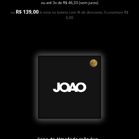
ou até 3x de R$ 46,33 (sem juros)
R$ 139,00
ou
à vista no boleto com % de desconto. Economize R$
0,00