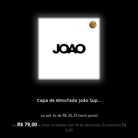
Capa de Almofada João Sup...
ou até 3x de R$ 26,33 (sem juros)
R$ 79,00
ou
à vista no boleto com % de desconto. Economize R$
0,00