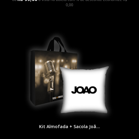
0,00
Kit Almofada + Sacola Joã...