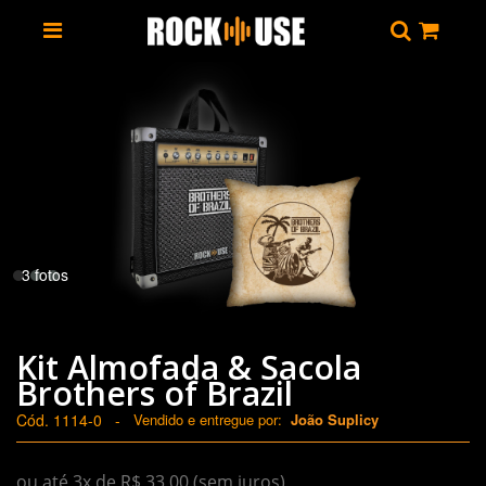
3 fotos
Kit Almofada & Sacola
Brothers of Brazil
Cód. 1114-0
-
Vendido e entregue por:
João Suplicy
ou até 3x de R$ 33,00 (sem juros)