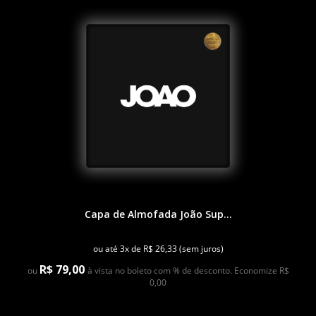
Capa de Almofada João Sup...
ou até 3x de R$ 26,33 (sem juros)
R$ 79,00
ou
à vista no boleto com % de desconto. Economize R$
0,00