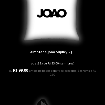
Almofada João Suplicy - J...
ou até 3x de R$ 33,00 (sem juros)
R$ 99,00
ou
à vista no boleto com % de desconto. Economize R$
0,00