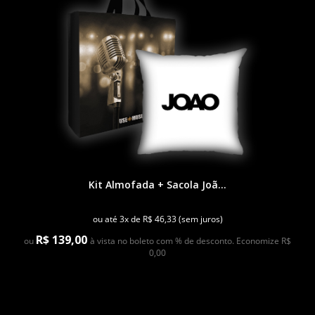
Kit Almofada + Sacola Joã...
ou até 3x de R$ 46,33 (sem juros)
R$ 139,00
ou
à vista no boleto com % de desconto. Economize R$
0,00