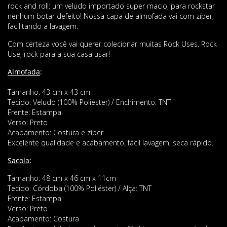
rock and roll: um veludo importado super macio, para rockstar
nenhum botar defeito! Nossa capa de almofada vai com zíper,
facilitando a lavagem.
Com certeza você vai querer colecionar muitas Rock Uses. Rock
Use, rock para a sua casa usar!
Almofada
:
Tamanho: 43 cm x 43 cm
Tecido: Veludo (100% Poliéster) / Enchimento: TNT
Frente: Estampa
Verso: Preto
Acabamento: Costura e zíper
Excelente qualidade e acabamento, fácil lavagem, seca rápido.
Sacola
:
Tamanho: 48 cm x 46 cm x 11cm
Tecido: Córdoba (100% Poliéster) / Alça: TNT
Frente: Estampa
Verso: Preto
Acabamento: Costura