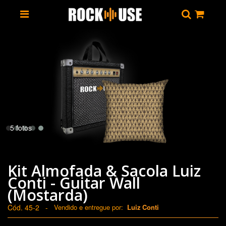
5 fotos
Kit Almofada & Sacola Luiz
Conti - Guitar Wall
(Mostarda)
Cód. 45-2
-
Vendido e entregue por:
Luiz Conti