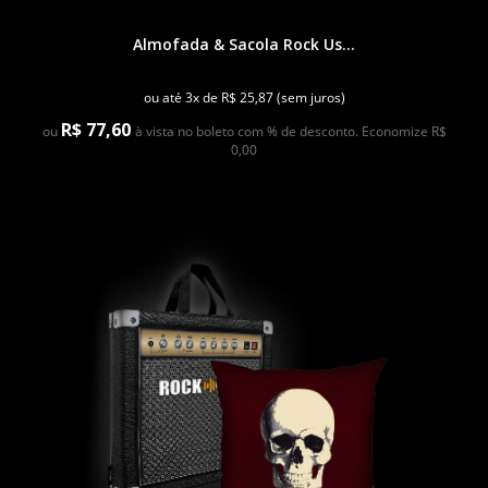
Almofada & Sacola Rock Us...
ou até 3x de R$ 25,87 (sem juros)
R$ 77,60
ou
à vista no boleto com % de desconto. Economize R$
0,00