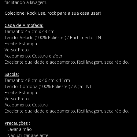
facilitando a lavagem.
Col
ecione!
Rock Use, rock para a sua casa usar!
Capa de Almofada:
Tamanho: 43 cm x 43 cm
Tecido: Veludo (100% Poliéster) / Enchimento: TNT
Frente: Estampa
Verso: Preto
Acabamento: Costura e zíper
Excelente qualidade e acabamento, fácil lavagem, seca rápido.
Sacola:
Tamanho: 48 cm x 46 cm x 11cm
Tecido: Córdoba (100% Poliéster) / Alça: TNT
Frente: Estampa
Verso: Preto
Acabamento: Costura
Excelente qualidade e acabamento, fácil lavagem, seca rápido.
Precauções
:
- Lavar à mão
- Não utilizar alvejante