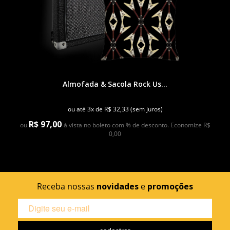
Almofada & Sacola Rock Us...
ou até 3x de R$ 32,33 (sem juros)
R$ 97,00
ou
à vista no boleto com % de desconto. Economize R$
0,00
Receba nossas
novidades
e
promoções