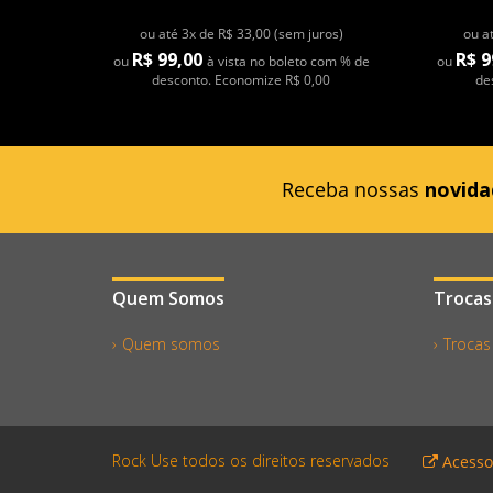
ou até 3x de R$ 33,00 (sem juros)
ou a
R$ 99,00
R$ 9
ou
à vista no boleto com % de
ou
desconto. Economize R$ 0,00
de
Receba nossas
novida
Quem Somos
Trocas
Quem somos
Trocas
Rock Use todos os direitos reservados
Acesso 