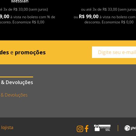
Messiah
té 3x de R$ 33,00 (sem juros)
ou até 3x de R$ 33,00 (sem juros
9,00
R$ 99,00
à vista no boleto com % de
ou
à vista no boleto com
sconto. Economize R$ 0,00
desconto. Economize R$ 0,00
des
e
promoções
 & Devoluções
 & Devoluções
lojista