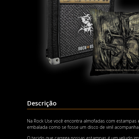
Descrição
Na Rock Use você encontra almofadas com estampas ex
embalada como se fosse um disco de vinil acompanha
O tecido que carrega nossas estampas é um veludo impo