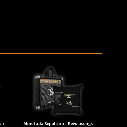
on
Almofada Sepultura - Revolusongs