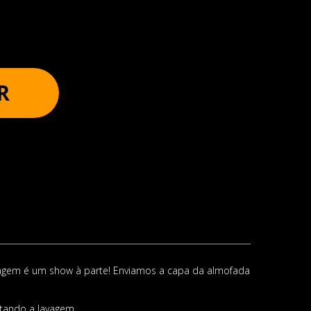
R
lagem é um show à parte! Enviamos a capa da almofada
itando a lavagem.