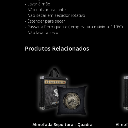
- Lavar à mão
- Não utilizar alvejante
- Não secar em secador rotativo
- Estender para secar
- Passar a ferro quente (temperatura máxima: 110ºC)
- Não lavar a seco
Produtos Relacionados
Almofada Sepultura - Quadra
Almof