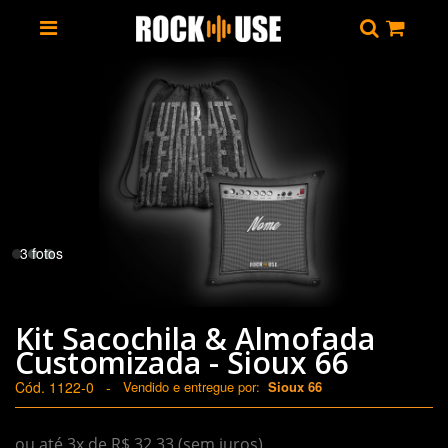
3 fotos
Kit Sacochila & Almofada
Customizada - Sioux 66
Cód. 1122-0
-
Vendido e entregue por:
Sioux 66
ou até 3x de R$ 32,33 (sem juros)