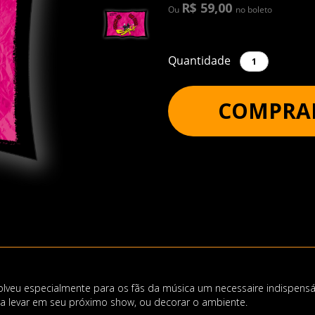
R$ 59,00
Ou
no boleto
Quantidade
COMPRA
olveu especialmente para os fãs da música um necessaire indispensáv
a levar em seu próximo show, ou decorar o ambiente.