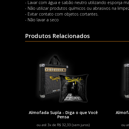
- Lavar com água e sabão neutro utilizando esponja ma
- Não utilizar produtos químicos ou abrasivos na limpe
- Evitar contato com objetos cortantes.
- Não lavar a seco
Produtos Relacionados
Almofada Supla - Diga o que Você
Almofa
Pensa
ou até 3x de R$ 32,33 (sem juros)
ou a