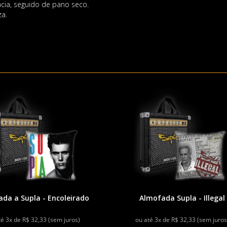
cia, seguido de pano seco.
za.
da a Supla - Encoleirado
Almofada Supla - Illegal
té 3x de R$ 32,33 (sem juros)
ou até 3x de R$ 32,33 (sem juros