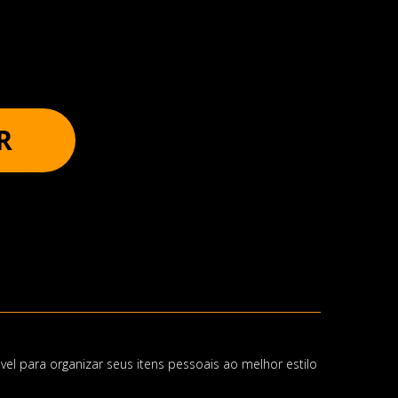
R
el para organizar seus itens pessoais ao melhor estilo