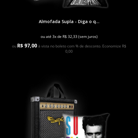
Almofada Supla - Diga o q...
ou até 3x de R$ 32,33 (sem juros)
R$ 97,00
ou
à vista no boleto com % de desconto. Economize R$
0,00