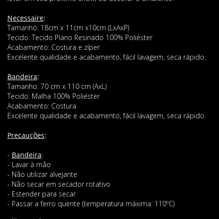
Necessaire
:
Tamanho: 18cm x 11cm x10cm (LxAxP)
Tecido: Tecido Plano Resinado 100% Poliéster
Acabamento: Costura e zíper
Excelente qualidade e acabamento, fácil lavagem, seca rápido.
Bandeira
:
Tamanho: 70 cm x 110 cm (AxL)
Tecido: Malha 100% Poliéster
Acabamento: Costura
Excelente qualidade e acabamento, fácil lavagem, seca rápido.
Precauções
:
-
Bandeira
:
- Lavar à mão
- Não utilizar alvejante
- Não secar em secador rotativo
- Estender para secar
- Passar a ferro quente (temperatura máxima: 110ºC)