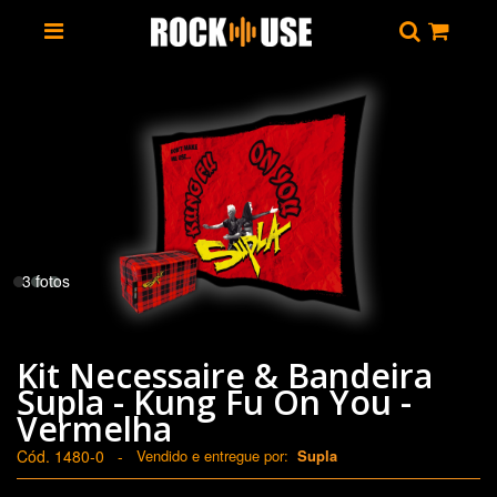
3 fotos
Kit Necessaire & Bandeira
Supla - Kung Fu On You -
Vermelha
Cód. 1480-0
-
Vendido e entregue por:
Supla