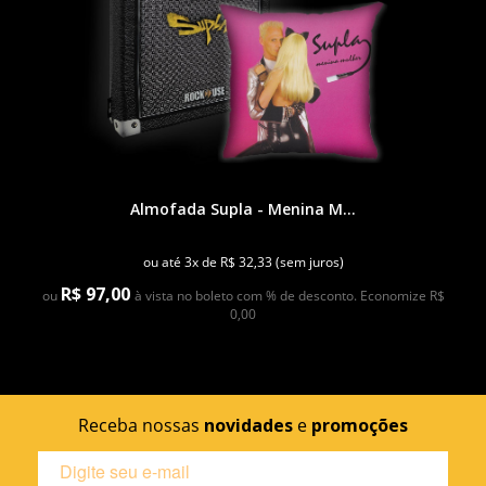
Almofada Supla - Menina M...
ou até 3x de R$ 32,33 (sem juros)
R$ 97,00
ou
à vista no boleto com % de desconto. Economize R$
0,00
Receba nossas
novidades
e
promoções