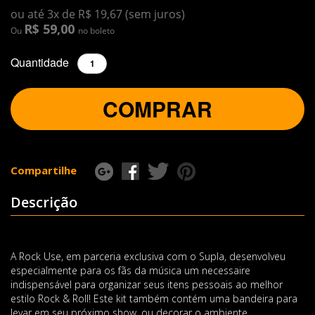
ou até 3x de R$ 19,67 (sem juros)
R$ 59,00
Ou
no boleto
Quantidade
COMPRAR
Compartilhe
Descrição
A Rock Use, em parceria exclusiva com o Supla, desenvolveu
especialmente para os fãs da música um necessaire
indispensável para organizar seus itens pessoais ao melhor
estilo Rock & Roll! Este kit também contém uma bandeira para
levar em seu próximo show, ou decorar o ambiente.