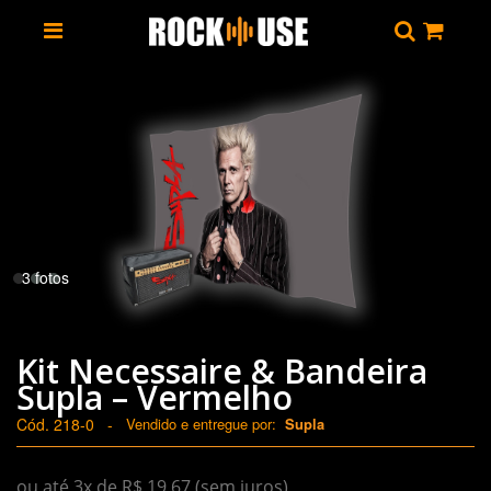
3 fotos
Kit Necessaire & Bandeira
Supla – Vermelho
Cód. 218-0
-
Vendido e entregue por:
Supla
ou até 3x de R$ 19,67 (sem juros)