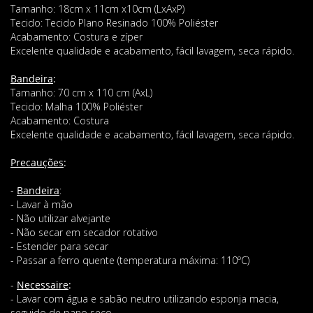
Tamanho: 18cm x 11cm x10cm (LxAxP)
Tecido: Tecido Plano Resinado 100% Poliéster
Acabamento: Costura e zíper
Excelente qualidade e acabamento, fácil lavagem, seca rápido.
Bandeira
:
Tamanho: 70 cm x 110 cm (AxL)
Tecido: Malha 100% Poliéster
Acabamento: Costura
Excelente qualidade e acabamento, fácil lavagem, seca rápido.
Precauções
:
-
Bandeira
:
- Lavar à mão
- Não utilizar alvejante
- Não secar em secador rotativo
- Estender para secar
- Passar a ferro quente (temperatura máxima: 110ºC)
-
Necessaire
:
- Lavar com água e sabão neutro utilizando esponja macia,
seguido de pano seco.