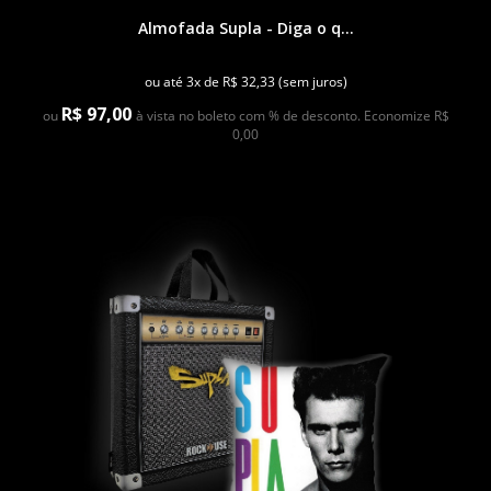
Almofada Supla - Diga o q...
ou até 3x de R$ 32,33 (sem juros)
R$ 97,00
ou
à vista no boleto com % de desconto. Economize R$
0,00