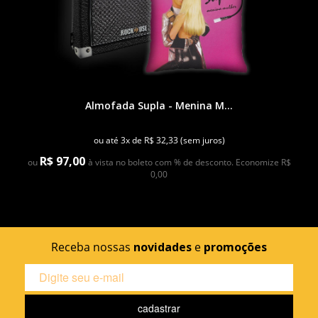
Almofada Supla - Menina M...
ou até 3x de R$ 32,33 (sem juros)
R$ 97,00
ou
à vista no boleto com % de desconto. Economize R$
0,00
Receba nossas
novidades
e
promoções