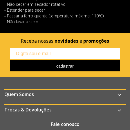
- Não secar em secador rotativo
- Estender para secar
- Passar a ferro quente (temperatura máxima: 110ºC)
- Não lavar a seco
Receba nossas
novidades
e
promoções
Quem Somos
Trocas & Devoluções
Fale conosco