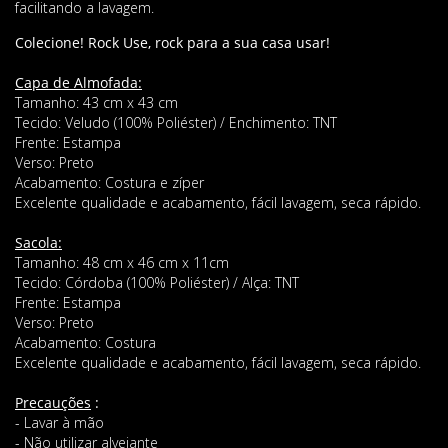
facilitando a lavagem.
Col
ecione!
Rock Use, rock para a sua casa usar!
Capa de Almofada:
Tamanho: 43 cm x 43 cm
Tecido: Veludo (100% Poliéster) / Enchimento: TNT
Frente: Estampa
Verso: Preto
Acabamento: Costura e zíper
Excelente qualidade e acabamento, fácil lavagem, seca rápido.
Sacola:
Tamanho: 48 cm x 46 cm x 11cm
Tecido: Córdoba (100% Poliéster) / Alça: TNT
Frente: Estampa
Verso: Preto
Acabamento: Costura
Excelente qualidade e acabamento, fácil lavagem, seca rápido.
Precauções
:
- Lavar à mão
- Não utilizar alvejante