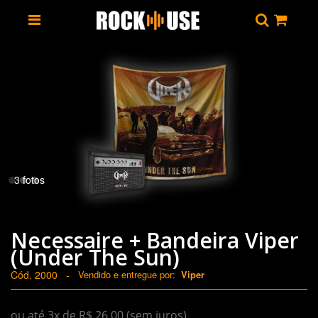
3 fotos
Necessaire + Bandeira Viper
(Under The Sun)
Cód. 2000
-
Vendido e entregue por:
Viper
ou até 3x de R$ 26,00 (sem juros)