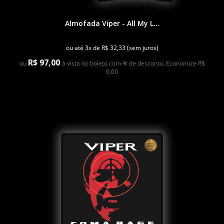
Almofada Viper - All My L...
ou até 3x de R$ 32,33 (sem juros)
R$ 97,00
ou
à vista no boleto com % de desconto. Economize R$
0,00