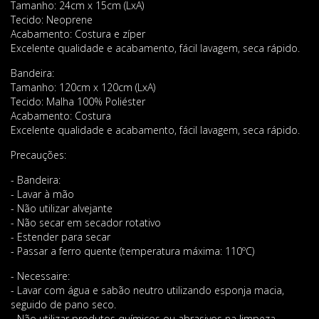
Tamanho: 24cm x 15cm (LxA)
Tecido: Neoprene
Acabamento: Costura e zíper
Excelente qualidade e acabamento, fácil lavagem, seca rápido.
Bandeira:
Tamanho: 120cm x 120cm (LxA)
Tecido: Malha 100% Poliéster
Acabamento: Costura
Excelente qualidade e acabamento, fácil lavagem, seca rápido.
Precauções:
- Bandeira:
- Lavar à mão
- Não utilizar alvejante
- Não secar em secador rotativo
- Estender para secar
- Passar a ferro quente (temperatura máxima: 110ºC)
- Necessaire:
- Lavar com água e sabão neutro utilizando esponja macia,
seguido de pano seco.
- Não utilizar produtos químicos ou abrasivos na limpeza.