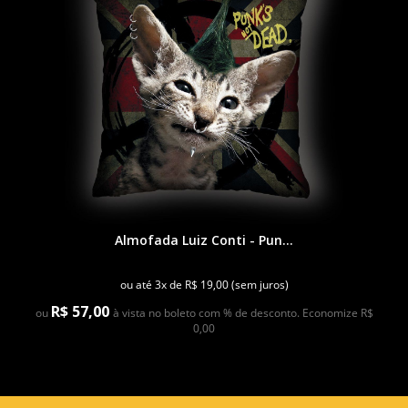
Almofada Luiz Conti - Pun...
ou até 3x de R$ 19,00 (sem juros)
R$ 57,00
ou
à vista no boleto com % de desconto. Economize R$
0,00