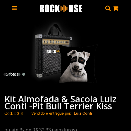
5 fotos
Kit Almofada & Sacola Luiz
Conti -Pit Bull Terrier Kiss
Cód. 50-3
-
Vendido e entregue por:
Luiz Conti
ou até 3x de R$ 32,33 (sem juros)