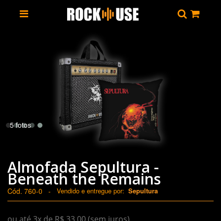
5 fotos
Almofada Sepultura -
Beneath the Remains
Cód. 760-0
-
Vendido e entregue por:
Sepultura
ou até 3x de R$ 33,00 (sem juros)